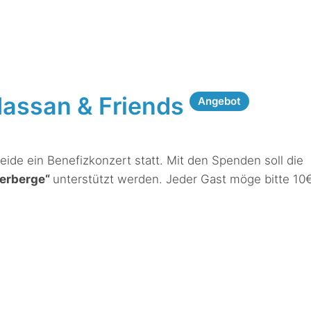
Hassan & Friends
Angebot
ide ein Benefizkonzert statt. Mit den Spenden soll die
Herberge“
unterstützt werden. Jeder Gast möge bitte 10