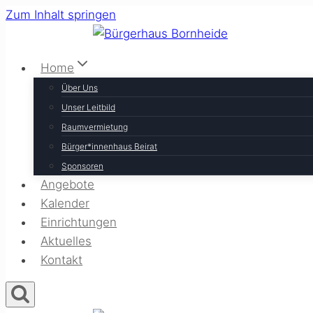
Zum Inhalt springen
Home
Über Uns
Unser Leitbild
Raumvermietung
Bürger*innenhaus Beirat
Sponsoren
Angebote
Kalender
Einrichtungen
Aktuelles
Kontakt