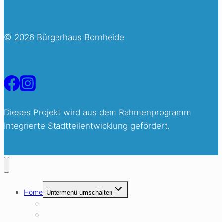
© 2026 Bürgerhaus Bornheide
Dieses Projekt wird aus dem Rahmenprogramm
Integrierte Stadtteilentwicklung gefördert.
Home
Untermenü umschalten
Über Uns
Unser Leitbild