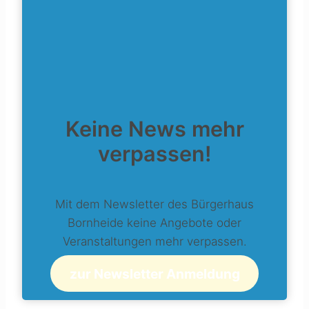
Keine News mehr
verpassen!
Mit dem Newsletter des Bürgerhaus
Bornheide keine Angebote oder
Veranstaltungen mehr verpassen.
zur Newsletter Anmeldung