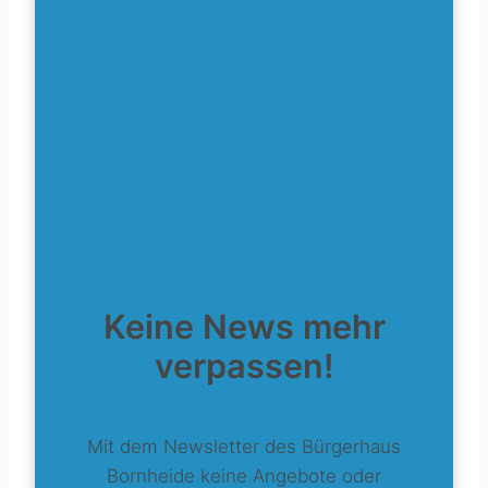
Keine News mehr
verpassen!
Mit dem Newsletter des Bürgerhaus
Bornheide keine Angebote oder