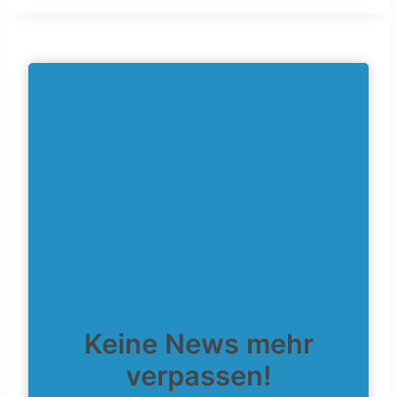
Keine News mehr
verpassen!