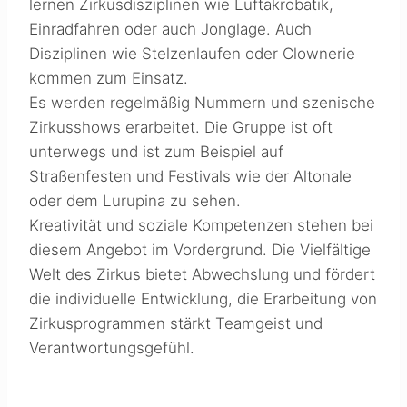
lernen Zirkusdisziplinen wie Luftakrobatik,
Einradfahren oder auch Jonglage. Auch
Disziplinen wie Stelzenlaufen oder Clownerie
kommen zum Einsatz.
Es werden regelmäßig Nummern und szenische
Zirkusshows erarbeitet. Die Gruppe ist oft
unterwegs und ist zum Beispiel auf
Straßenfesten und Festivals wie der Altonale
oder dem Lurupina zu sehen.
Kreativität und soziale Kompetenzen stehen bei
diesem Angebot im Vordergrund. Die Vielfältige
Welt des Zirkus bietet Abwechslung und fördert
die individuelle Entwicklung, die Erarbeitung von
Zirkusprogrammen stärkt Teamgeist und
Verantwortungsgefühl.