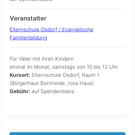
Veranstalter
Elternschule Osdorf / Evangelische
Familienbildung
Für Väter mit ihren Kindern
einmal im Monat, samstags von 10 bis 12 Uhr
Kursort:
Elternschule Osdorf, Raum 1
(Bürgerhaus Bornheide, rosa Haus)
Gebühr:
auf Spendenbasis