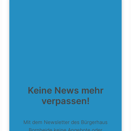
Keine News mehr
verpassen!
Mit dem Newsletter des Bürgerhaus
Bornheide keine Angebote oder