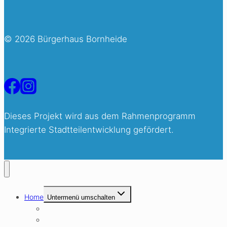
© 2026 Bürgerhaus Bornheide
Dieses Projekt wird aus dem Rahmenprogramm
Integrierte Stadtteilentwicklung gefördert.
Home
Untermenü umschalten
Über Uns
Unser Leitbild